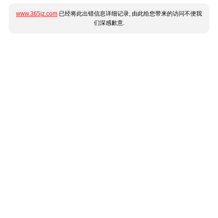
www.365jz.com
已经将此出错信息详细记录, 由此给您带来的访问不便我
们深感歉意.