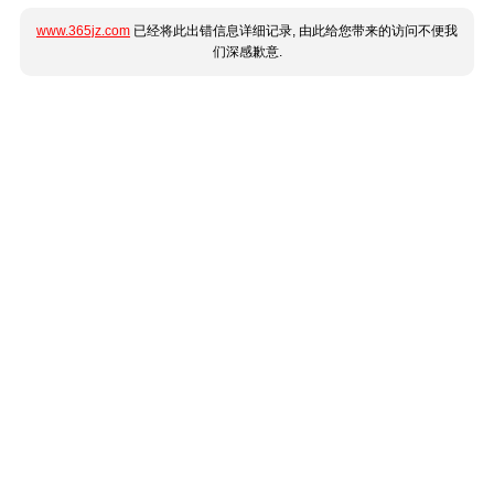
www.365jz.com
已经将此出错信息详细记录, 由此给您带来的访问不便我
们深感歉意.