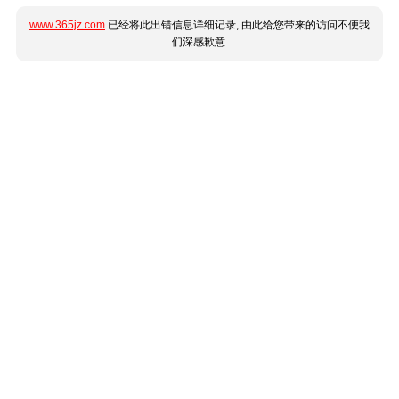
www.365jz.com
已经将此出错信息详细记录, 由此给您带来的访问不便我
们深感歉意.