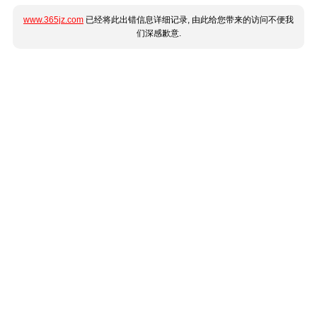
www.365jz.com
已经将此出错信息详细记录, 由此给您带来的访问不便我
们深感歉意.