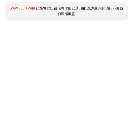
www.365jz.com
已经将此出错信息详细记录, 由此给您带来的访问不便我
们深感歉意.