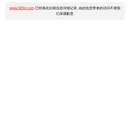
www.365jz.com
已经将此出错信息详细记录, 由此给您带来的访问不便我
们深感歉意.