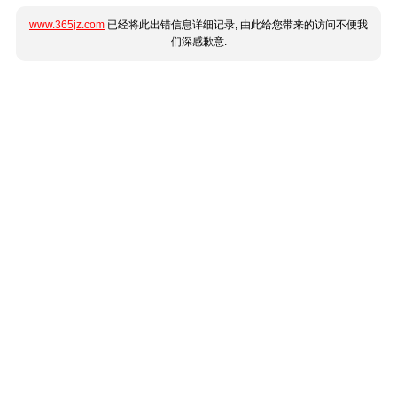
www.365jz.com
已经将此出错信息详细记录, 由此给您带来的访问不便我
们深感歉意.