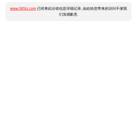
www.365jz.com
已经将此出错信息详细记录, 由此给您带来的访问不便我
们深感歉意.