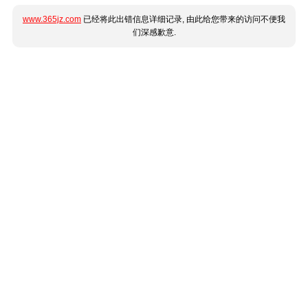
www.365jz.com
已经将此出错信息详细记录, 由此给您带来的访问不便我
们深感歉意.