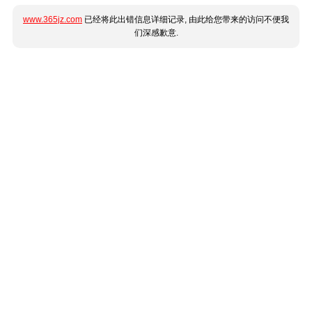
www.365jz.com
已经将此出错信息详细记录, 由此给您带来的访问不便我
们深感歉意.