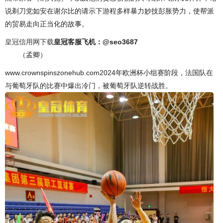
说剃刀党如安在谢尔比的请示下游程多样暴力妙技彭胀势力，使帮派
的贸易走向正当化的故事。
皇冠信用网下载
皇冠客服飞机：@seo3687
（孟卿）
www.crownspinszonehub.com2024年欧洲杯小组赛阶段，法国队在
与葡萄牙队的比赛中爆出冷门，被葡萄牙队逆转战胜。