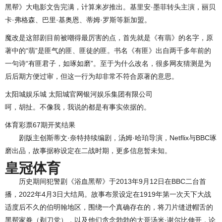
黑帮》大电影文告完满，计算来岁推出。基里安·墨菲转头主演，丽贝
卡·弗格森、巴里·基奥恩、蒂姆·罗斯等新加盟。
魔改是这部剧目前被嘲得最厉害的点，首先就是《有翡》的名字，原
著中的“翡”是匪气的匪、匪徒的匪。书名《有匪》出自两千多年前的
一句诗“有匪君子，如琢如磨”。至于为什么改名，很多网友猜测是为
后后期方便过审，但这一行为却非常不符合原著的意思。
太阳城娱乐城 太阳城官网银河娱乐集团有限公司
呵，胡扯。不像我，我说的都是有事实依据的。
体育彩票67期开奖结果
剧版主创斯蒂文·奈特持续编剧，汤姆·哈珀导演，Netflix与BBC琢
磨出品，故事据称设定在二战时期，更多信息暂未知。
皇冠体育
历史期间犯警剧《浴血黑帮》于2013年9月12日在BBC二台首
播，2022年4月3日大结局。故事布景设定在1919年第一次天下大战
适度后不久的伯明翰地区，围绕一个真确存在的，将刀片缝进帽舌的
黑帮家眷（剃刀党），以及他们贪念勃勃的大哥汤米·谢尔比伸开，论