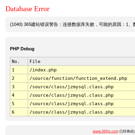
Database Error
(1040) 365建站错误警告：连接数据库失败，可能的原因：1、数
PHP Debug
No.
File
1
/index.php
2
/source/function/function_extend.php
3
/source/class/jzmysql.class.php
4
/source/class/jzmysql.class.php
5
/source/class/jzmysql.class.php
6
/source/class/jzmysql.class.php
www.365jz.com
已经将此