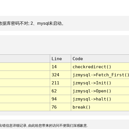
据库密码不对; 2、mysql未启动。
Line
Code
14
checkredirect()
324
jzmysql->Fetch_First(
211
jzmysql->Init()
62
jzmysql->Open()
94
jzmysql->halt()
76
break()
出错信息详细记录, 由此给您带来的访问不便我们深感歉意.