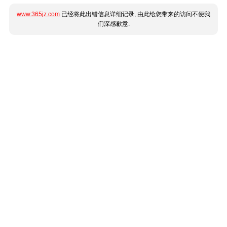
www.365jz.com
已经将此出错信息详细记录, 由此给您带来的访问不便我
们深感歉意.