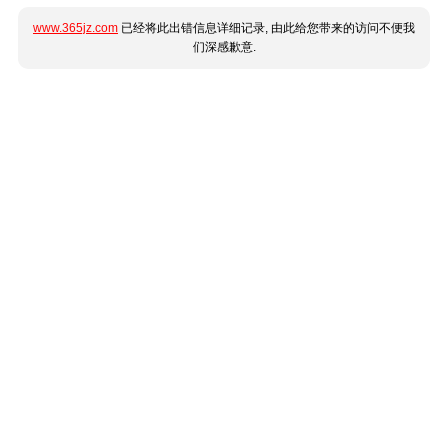
www.365jz.com
已经将此出错信息详细记录, 由此给您带来的访问不便我
们深感歉意.