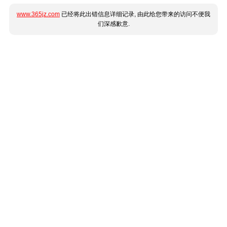
www.365jz.com
已经将此出错信息详细记录, 由此给您带来的访问不便我
们深感歉意.