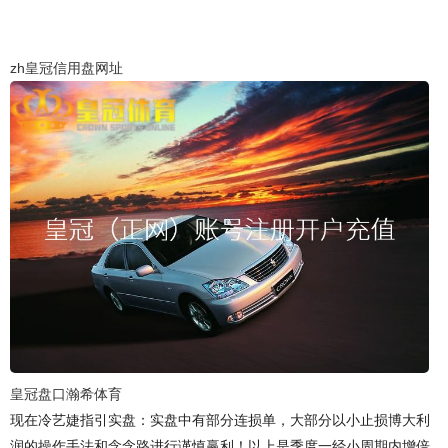
zh皇冠信用盘网址
皇冠盘口瀚希体育
现在冷艺婕指引实盘：实盘中有部分连损单，大部分以小止损博大利
润的操作手法和念念路进行谨慎赢利！以上是季度一经小周期内增倍