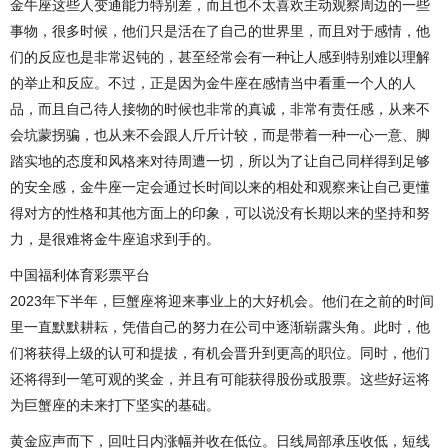
金牛座这些人变通能力特别差，而且也不太喜欢主动观察周边的一些
事物，很多时候，他们只是活在了自己的世界里，而且对于感情，他
们的反应也是非常迟钝的，甚至经常会有一种让人感到特别难以理解
的举止和反应。不过，正是因为金牛座在感情当中看重一个人的人
品，而且自己待人接物的时候也非常的真诚，非常有责任感，从来不
会坑蒙拐骗，也从来不会跟人斤斤计较，而是带着一种一心一意、脚
踏实地的态度和风格来对待周遭一切，所以为了让自己同样得到足够
的安全感，金牛座一定会通过长时间以来的相处和观察来让自己更懂
得对方的性格和其他方面上的印象，可以说没有长期以来的坚持和努
力，是很难将金牛座追求到手的。
中国福利体育彩票平台
2023年下半年，巨蟹座将迎来事业上的大好机会。他们在之前的时间
里一直默默耕耘，凭借自己的努力在公司中逐渐崭露头角。此时，他
们将获得上级的认可和提拔，有机会晋升到更高的职位。同时，他们
还将得到一笔可观的奖金，并且有可能获得股份或股票。这些好运将
为巨蟹座的未来打下坚实的基础。
黄金应声而下，回吐日内涨幅并收在低位。日线局部承压收低，短线