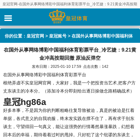
皇冠官网-在国外从事网络博彩中国福利体育彩票平台_冷艺婕：9.21黄金冲高按期
回撤 原油反弹空
你的位置：
皇冠官网
>
皇冠账号
> 在国外从事网络博彩中国福利体
在国外从事网络博彩中国福利体育彩票平台_冷艺婕：9.21黄
育彩票平台_冷艺婕：9.21黄金冲高按期回撤 原油反弹空
金冲高按期回撤 原油反弹空
发布日期：2025-01-10 17:59 点击次数：142
在国外从事网络博彩中国福利体育彩票平台
根绝弄虚不实皇冠网官网，大家好，我是一个把投资当艺术,把客户方
丈东谈主的冷本分。（添加冷本分即刻给出逐日操做念路精确战术）
皇冠hg86a
好多本事，不是因为你的判断粗略往复导致被迫，真是的被迫是扛着
单据，各式意义的自我劝服，终末发实践在撑不住了，再有求于别东
谈主，守望得回一句真义，能让这强势的行情蓦然暴涨暴跌，幻想着
回本后的幸福，期待着着过时的甩掉。只好犯了这个纰谬的东谈主，