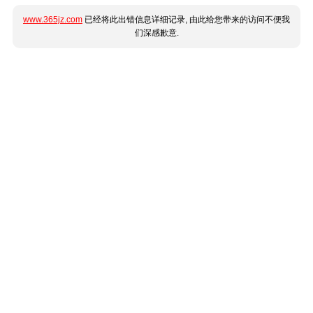
www.365jz.com
已经将此出错信息详细记录, 由此给您带来的访问不便我
们深感歉意.