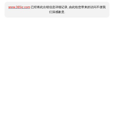
www.365jz.com
已经将此出错信息详细记录, 由此给您带来的访问不便我
们深感歉意.