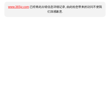
www.365jz.com
已经将此出错信息详细记录, 由此给您带来的访问不便我
们深感歉意.