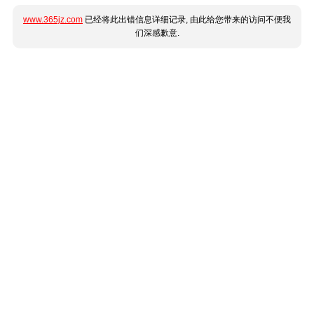
www.365jz.com
已经将此出错信息详细记录, 由此给您带来的访问不便我
们深感歉意.