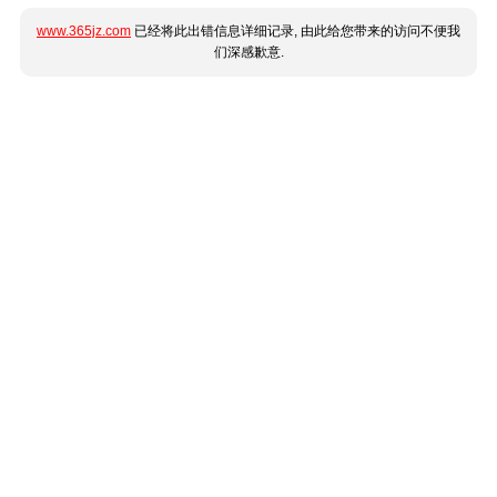
www.365jz.com
已经将此出错信息详细记录, 由此给您带来的访问不便我
们深感歉意.