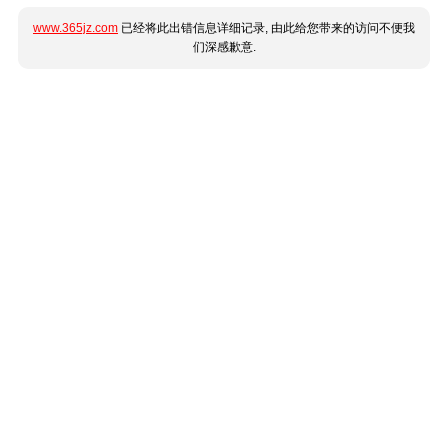
www.365jz.com
已经将此出错信息详细记录, 由此给您带来的访问不便我
们深感歉意.