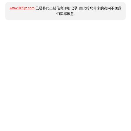
www.365jz.com
已经将此出错信息详细记录, 由此给您带来的访问不便我
们深感歉意.