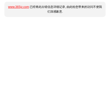
www.365jz.com
已经将此出错信息详细记录, 由此给您带来的访问不便我
们深感歉意.