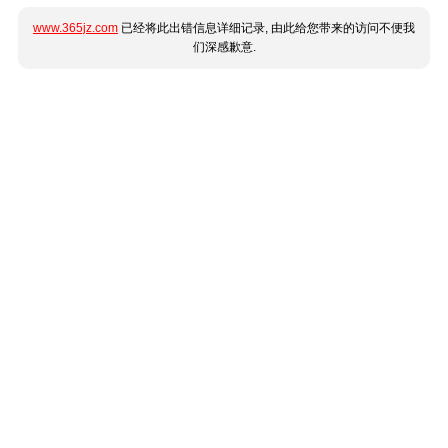
www.365jz.com
已经将此出错信息详细记录, 由此给您带来的访问不便我
们深感歉意.