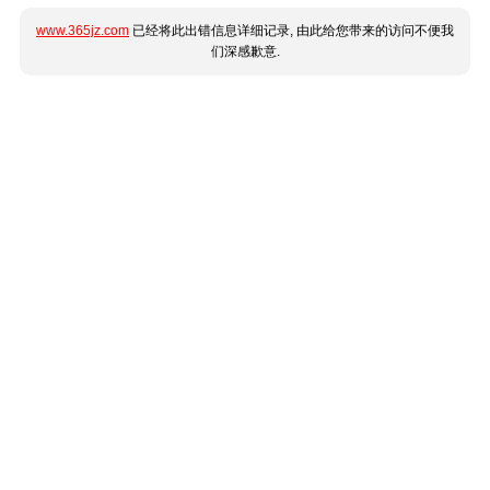
www.365jz.com
已经将此出错信息详细记录, 由此给您带来的访问不便我
们深感歉意.