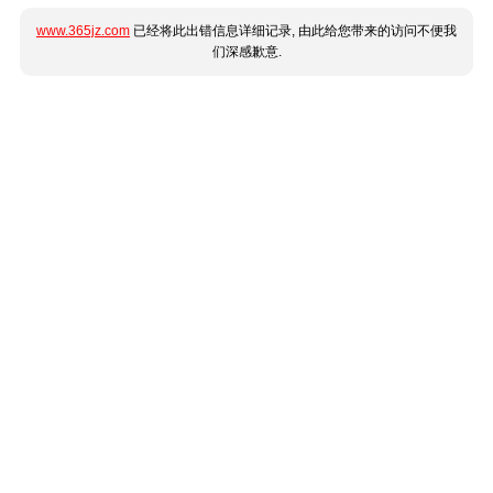
www.365jz.com
已经将此出错信息详细记录, 由此给您带来的访问不便我
们深感歉意.