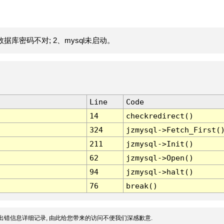
据库密码不对; 2、mysql未启动。
Line
Code
14
checkredirect()
324
jzmysql->Fetch_First(
211
jzmysql->Init()
62
jzmysql->Open()
94
jzmysql->halt()
76
break()
出错信息详细记录, 由此给您带来的访问不便我们深感歉意.