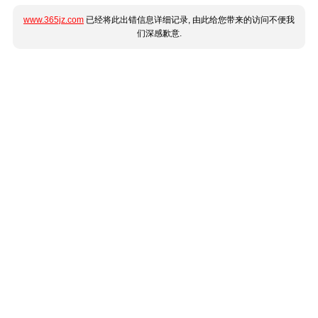
www.365jz.com
已经将此出错信息详细记录, 由此给您带来的访问不便我
们深感歉意.