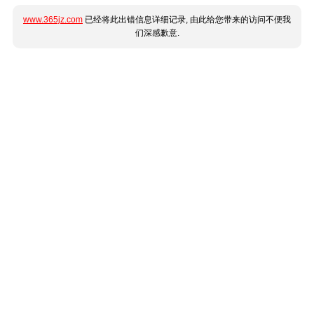
www.365jz.com
已经将此出错信息详细记录, 由此给您带来的访问不便我
们深感歉意.