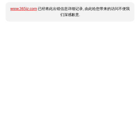
www.365jz.com
已经将此出错信息详细记录, 由此给您带来的访问不便我
们深感歉意.