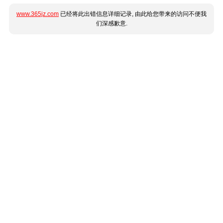
www.365jz.com
已经将此出错信息详细记录, 由此给您带来的访问不便我
们深感歉意.