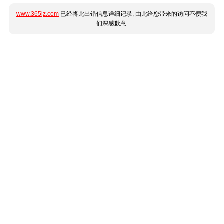
www.365jz.com
已经将此出错信息详细记录, 由此给您带来的访问不便我
们深感歉意.