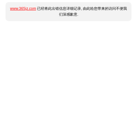
www.365jz.com
已经将此出错信息详细记录, 由此给您带来的访问不便我
们深感歉意.