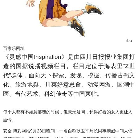
iba
百家乐网址
《灵感中国Inspiration》是由四川日报报业集团打
造的国据说播视频栏目。栏目定位于海表里“Z世
代”群体，面向天下探索、发现、挖掘、传播古蜀文
化、旅游地舆、川菜好意思食、动漫网游、国潮中
医、当代艺术、科幻传奇等中国柬帖。
每个人都有不如意落魄的时候，但毫无疑问，长得好看的女人更让人
垂怜。
安全 博彩网站9月23日晚间，一名自称耿卫平局长同事亲戚中间人记