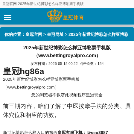
皇冠官网-2025年新世纪博彩怎么样亚博彩票手机版
（www.bettingroyalpro.com）
你的位置：
皇冠官网
>
皇冠网址
> 2025年新世纪博彩怎么样亚博彩
2025年新世纪博彩怎么样亚博彩票手机版
票手机版（www.bettingroyalpro.com）
（www.bettingroyalpro.com）
发布日期：2026-05-15 00:22 点击次数：154
皇冠hg86a
2025年新世纪博彩怎么样亚博彩票手机版
（www.bettingroyalpro.com）
您的浏览器不救济此视频程序皇冠现金
前三期内容，咱们了解了中医按摩手法的分类、具
体穴位和相应的功效。
新世纪博彩怎么样入口的东西
皇冠客服飞机：@seo3687