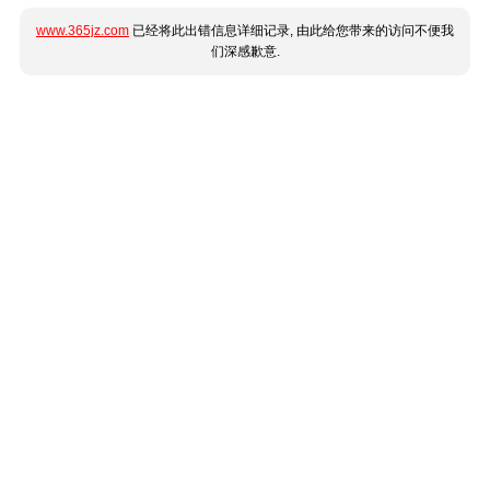
www.365jz.com
已经将此出错信息详细记录, 由此给您带来的访问不便我
们深感歉意.