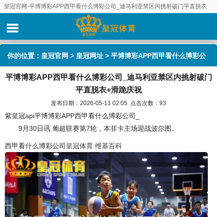
皇冠官网-平博博彩APP西甲看什么博彩公司_迪马利亚禁区内挑射破门平直脱衣
+滑跪庆祝
你的位置：
皇冠官网
>
皇冠网址
> 平博博彩APP西甲看什么博彩公
平博博彩APP西甲看什么博彩公司_迪马利亚禁区内挑射破门
司_迪马利亚禁区内挑射破门平直脱衣+滑跪庆祝
平直脱衣+滑跪庆祝
发布日期：2026-05-11 02:05 点击次数：93
紫皇冠api平博博彩APP西甲看什么博彩公司_
9月30日讯 葡超联赛第7轮，本菲卡主场迎战波尔图。
西甲看什么博彩公司
皇冠体育 维基百科