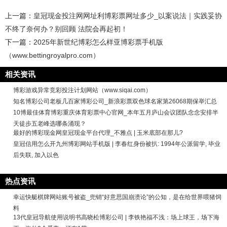
上一篇：
皇冠现金投注网网址利博彩票网址多少_以案说法｜实践妥协
不终了奈何办？别回顾 法院会再起初！
下一篇：
2025年新世纪博彩怎么样亚博彩票手机版
（www.bettingroyalpro.com）
相关资讯
博彩游戏异常竞彩投注计划网站（www.siqai.com）
知名博彩公司老板几百家博彩公司_新浪彩票双色球名家第26068期保举汇总
10博最佳体育博彩重庆体育彩票中心官网_本年五月庐山会议团队念念安排半
天徒步五老峰选哪条涌现？
最好的博彩现金网皇冠现金平台代理_不雅点 | 玉米底部在那儿?
皇冠信用怎么开九州博彩网站手机版 | 李春红身份被扒: 1994年公派留学, 毕业
后失联, 加入以色
热点资讯
幸运快艇棋牌网站账号被盗_兜销“好意思国崩溃论”的公知，是在给世界喂猪饲
料
13代皇冠导航使用说明书高晓松博彩公司 | 李铁艳福不浅：场上球王，场下海