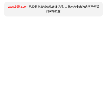
www.365jz.com
已经将此出错信息详细记录, 由此给您带来的访问不便我
们深感歉意.