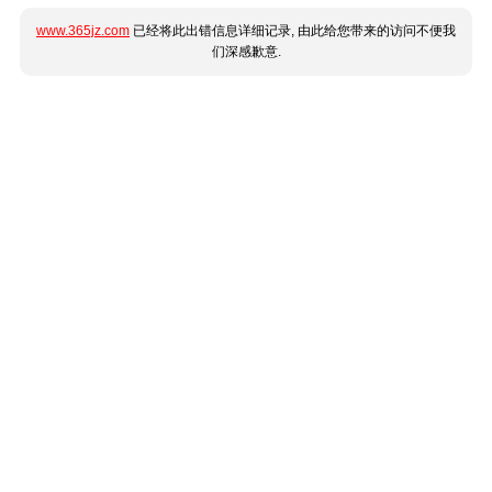
www.365jz.com
已经将此出错信息详细记录, 由此给您带来的访问不便我
们深感歉意.