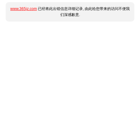
www.365jz.com
已经将此出错信息详细记录, 由此给您带来的访问不便我
们深感歉意.