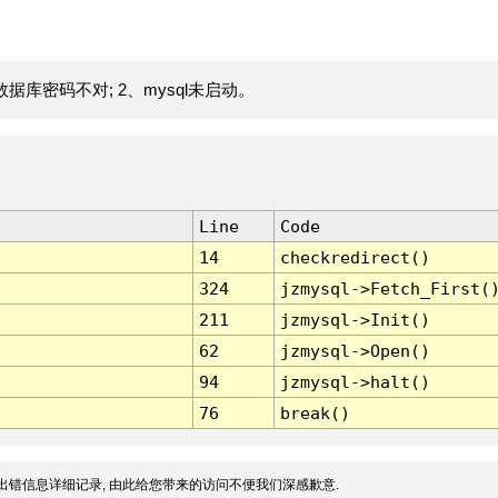
据库密码不对; 2、mysql未启动。
Line
Code
14
checkredirect()
324
jzmysql->Fetch_First(
211
jzmysql->Init()
62
jzmysql->Open()
94
jzmysql->halt()
76
break()
出错信息详细记录, 由此给您带来的访问不便我们深感歉意.