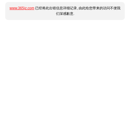
www.365jz.com
已经将此出错信息详细记录, 由此给您带来的访问不便我
们深感歉意.