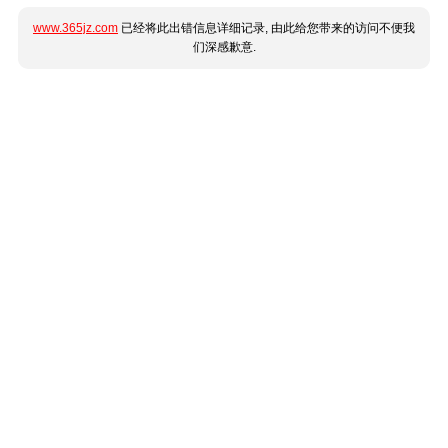
www.365jz.com
已经将此出错信息详细记录, 由此给您带来的访问不便我
们深感歉意.