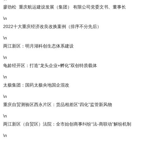
廖劲松 重庆航运建设发展（集团） 有限公司党委文书、董事长
\n
2022十大重庆经济改良改换案例（排序不分先后）
\n
两江新区：明月湖科创生态体系建设
\n
龟龄经开区：打造“龙头企业+孵化”双创特质载体
\n
太极集团：国药太极央地国企混改
\n
重庆自贸测验区西永片区：货品相差区“四化”监管新风物
\n
两江新区（自贸区）法院：全市始创商事纠纷“法-商联动”解纷机制
\n