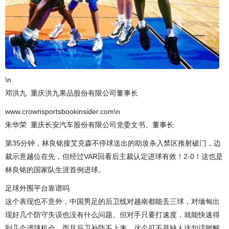
\n
邓洪九 重庆洪九果品股份有限公司董事长
www.crownsportsbookinsider.com\n
朱华荣 重庆长安汽车股份有限公司党委文书、董事长
第35分钟，林良铭接艾克森不停球送出的助攻杀入禁区推射破门，边
裁示意越位在先，但经过VAR回看后主裁认定进球有效！2-0！这也是
林良铭的国家队生涯首例进球。
足球外围平台靠谱吗
这个表现也不意外，中国男足的后卫线对越南都能丢三球，对缅甸出
现好几个防守失误也没有什么问题。但对手只要打速度，就能快速得
到几个进球机会，而且后卫补防不上来，这个可不是缺人这句话能解