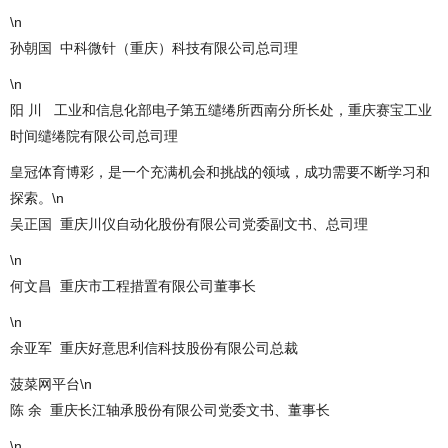
\n
孙朝国 中科微针（重庆）科技有限公司总司理
\n
阳 川 工业和信息化部电子第五缱绻所西南分所长处，重庆赛宝工业
时间缱绻院有限公司总司理
皇冠体育博彩，是一个充满机会和挑战的领域，成功需要不断学习和
探索。\n
吴正国 重庆川仪自动化股份有限公司党委副文书、总司理
\n
何文昌 重庆市工程措置有限公司董事长
\n
余亚军 重庆好意思利信科技股份有限公司总裁
菠菜网平台\n
陈 余 重庆长江轴承股份有限公司党委文书、董事长
\n