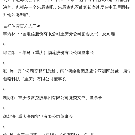
决的。也就差一个朱辰杰吧，朱辰杰也不能算转身速度在中卫里面特
别快的类型吧。
吉祥体育官方入口\n
李秀林 中国电信股份有限公司重庆分公司党委文书、总司理
\n
邱红阳 三羊马（重庆）物流股份有限公司董事长
\n
张 铮 康宁公司高档副总裁，康宁领略集团及康宁亚洲区总裁，康宁
领略科技（重庆）有限公司董事长
\n
胡际权 重庆渝富控股集团有限公司党委文书、董事长
\n
胡朝海 重庆海领实业有限公司董事长
\n
俞 敏 重庆太极实业（集团）股份有限公司总司理