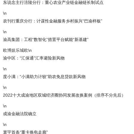
东说念主行涪陵分行：重心农业产业链金融链长制试点
\n
农刊行重庆分行：计谋性金融服务乡村振兴“巴渝样板”
\n
渝高集团：工程“数智化”措置平台赋能“新基建”
欧博娱乐城欧
\n
渝中区：“汇保通”汇率避险新风物
\n
度小满：“小满助力计较”助农免息贷款新风物
\n
2022十大成渝地区双城经济圈协同发展改换案例（排序不分先后）
\n
成渝金融法院确立
\n
寰宇首条“重卡换电走廊”