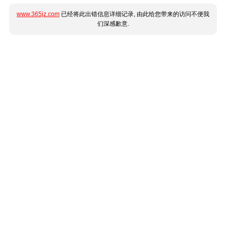
www.365jz.com
已经将此出错信息详细记录, 由此给您带来的访问不便我
们深感歉意.