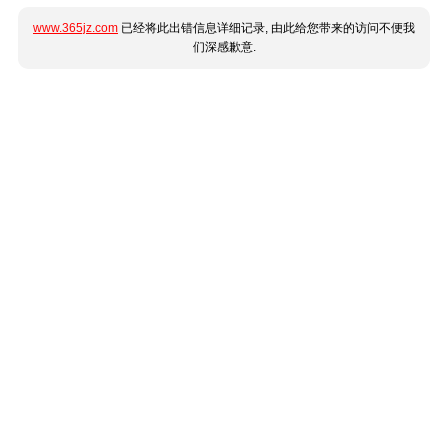
www.365jz.com
已经将此出错信息详细记录, 由此给您带来的访问不便我
们深感歉意.