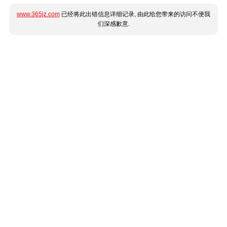
www.365jz.com
已经将此出错信息详细记录, 由此给您带来的访问不便我
们深感歉意.