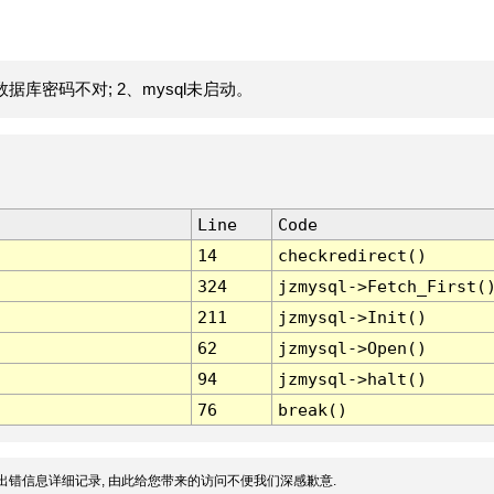
据库密码不对; 2、mysql未启动。
Line
Code
14
checkredirect()
324
jzmysql->Fetch_First(
211
jzmysql->Init()
62
jzmysql->Open()
94
jzmysql->halt()
76
break()
出错信息详细记录, 由此给您带来的访问不便我们深感歉意.