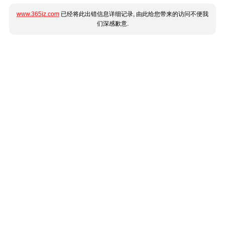
www.365jz.com
已经将此出错信息详细记录, 由此给您带来的访问不便我
们深感歉意.