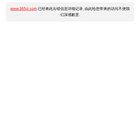
www.365jz.com
已经将此出错信息详细记录, 由此给您带来的访问不便我
们深感歉意.